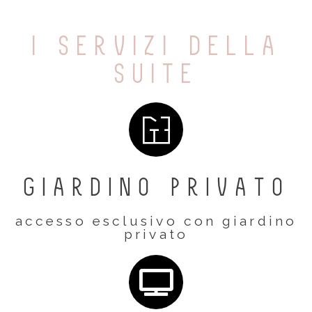
i servizi della
suite
Giardino privato
accesso esclusivo con giardino
privato