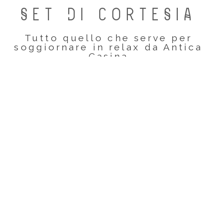
SEt DI CORtESIA
Tutto quello che serve per
soggiornare in relax da Antica
Casina