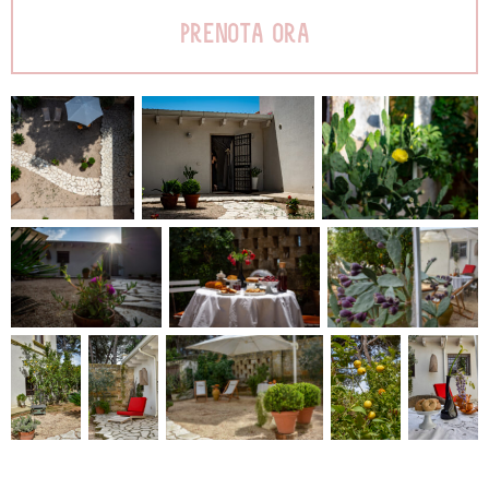
prenota ora