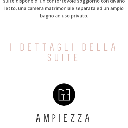
suite dispone di un confortevole soggiorno con divano
letto, una camera matrimoniale separata ed un ampio
bagno ad uso privato.
i dettagli della
suite
Ampiezza